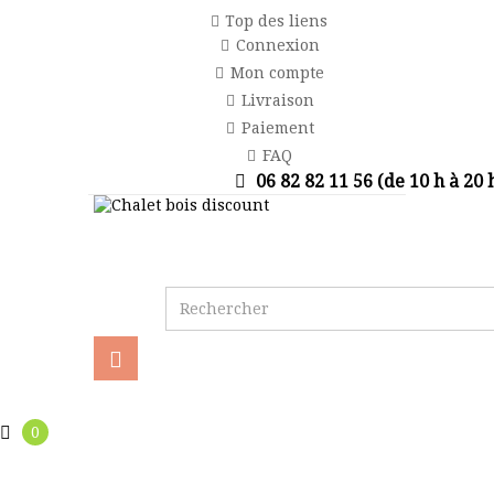
Top des liens
Connexion
Mon compte
Livraison
Paiement
FAQ
06 82 82 11 56 (de 10 h à 20 
Basculer
la
navigation
0
Aucun produit
0,00 €
Total