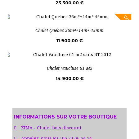
23 300,00 €
Vente!
Chalet Quebec 36m²+14m² 45mm
11 900,00 €
Chalet Vaucluse 61 M2
14 900,00 €
INFORMATIONS SUR VOTRE BOUTIQUE
ZIMA - Chalet bois discount
Appelez-nous au :
06 74 06 64 24