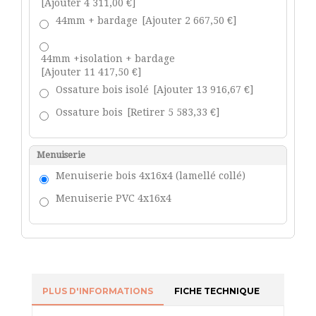
[Ajouter 4 311,00 €]
44mm + bardage
[Ajouter 2 667,50 €]
44mm +isolation + bardage
[Ajouter 11 417,50 €]
Ossature bois isolé
[Ajouter 13 916,67 €]
Ossature bois
[Retirer 5 583,33 €]
Menuiserie
Menuiserie bois 4x16x4 (lamellé collé)
Menuiserie PVC 4x16x4
PLUS D'INFORMATIONS
FICHE TECHNIQUE