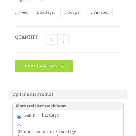
Tweet
Partager
Google+
Pinterest
QUANTITY
AJOUTER AU PANIER
Options du Produit
Murs extérieurs et cloisons
34mm + bardage
34mm + isolation + bardage