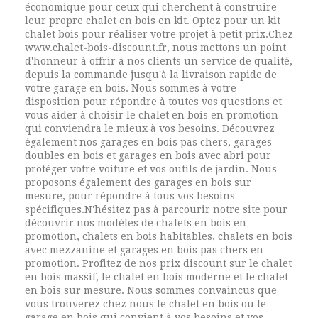
économique pour ceux qui cherchent à construire
leur propre chalet en bois en kit. Optez pour un kit
chalet bois pour réaliser votre projet à petit prix.Chez
www.chalet-bois-discount.fr, nous mettons un point
d'honneur à offrir à nos clients un service de qualité,
depuis la commande jusqu'à la livraison rapide de
votre garage en bois. Nous sommes à votre
disposition pour répondre à toutes vos questions et
vous aider à choisir le chalet en bois en promotion
qui conviendra le mieux à vos besoins. Découvrez
également nos garages en bois pas chers, garages
doubles en bois et garages en bois avec abri pour
protéger votre voiture et vos outils de jardin. Nous
proposons également des garages en bois sur
mesure, pour répondre à tous vos besoins
spécifiques.N'hésitez pas à parcourir notre site pour
découvrir nos modèles de chalets en bois en
promotion, chalets en bois habitables, chalets en bois
avec mezzanine et garages en bois pas chers en
promotion. Profitez de nos prix discount sur le chalet
en bois massif, le chalet en bois moderne et le chalet
en bois sur mesure. Nous sommes convaincus que
vous trouverez chez nous le chalet en bois ou le
garage en bois qui convient à vos besoins et vos