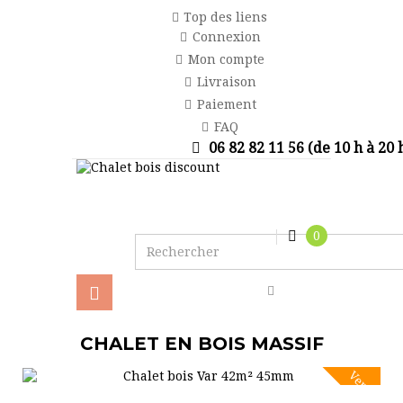
Top des liens
Connexion
Mon compte
Livraison
Paiement
FAQ
06 82 82 11 56 (de 10 h à 20 
0
Basculer
la
navigation
CHALET EN BOIS MASSIF
Vente!