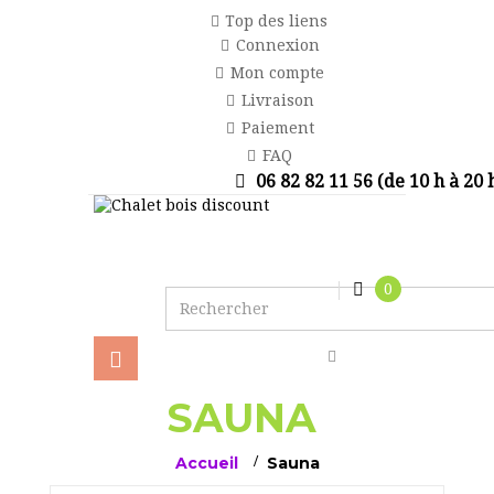
Top des liens
Connexion
Mon compte
Livraison
Paiement
FAQ
06 82 82 11 56 (de 10 h à 20 
0
Basculer
la
navigation
SAUNA
Accueil
>
Sauna