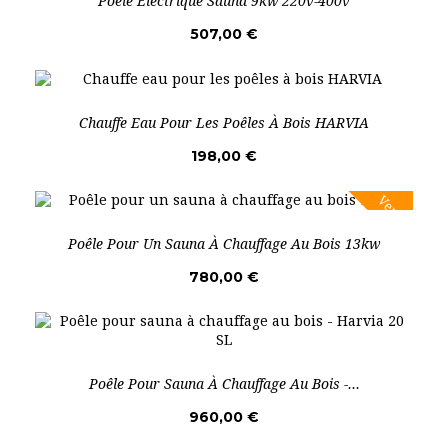
Poêle Électrique Sauna 9kw 220v-400v
507,00 €
Chauffe Eau Pour Les Poêles À Bois HARVIA
198,00 €
Vente!
Poêle Pour Un Sauna À Chauffage Au Bois 13kw
780,00 €
Poêle Pour Sauna À Chauffage Au Bois -...
960,00 €