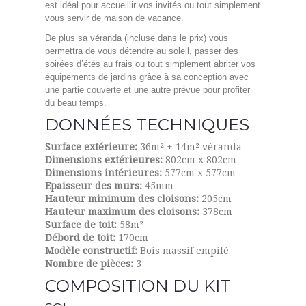
est idéal pour accueillir vos invités ou tout simplement
vous servir de maison de vacance.
De plus sa véranda (incluse dans le prix) vous
permettra de vous détendre au soleil, passer des
soirées d’étés au frais ou tout simplement abriter vos
équipements de jardins grâce à sa conception avec
une partie couverte et une autre prévue pour profiter
du beau temps.
DONNÉES TECHNIQUES
Surface extérieure:
36m² + 14m² véranda
Dimensions extérieures:
802cm x 802cm
Dimensions intérieures:
577cm x 577cm
Epaisseur des murs:
45mm
Hauteur minimum des cloisons:
205cm
Hauteur maximum des cloisons:
378cm
Surface de toit:
58m²
Débord de toit:
170cm
Modèle constructif:
Bois massif empilé
Nombre de pièces:
3
COMPOSITION DU KIT