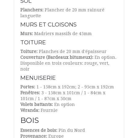
SOL
Planchers:
Plancher de 20 mm rainuré
languette
MURS ET CLOISONS
Murs:
Madriers massifs de 45mm
TOITURE
Toiture:
Planches de 20 mm d'épaisseur
Couverture (Bardeaux bitumeux):
En option.
Disponible en trois couleurs: rouge, vert,
noir
MENUISERIE
Portes:
1 - 158cm x 192cm; 2 - 95cm x 192cm
Fenêtres:
3 - 158cm x 101cm / 1 - 84cm x
101cm / 1 - 87cm x 50cm
Volets battants:
En option
Véranda:
Fournie
BOIS
Essences de bois:
Pin du Nord
Provenance:
Europe