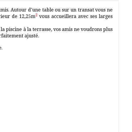
amis. Autour d'une table ou sur un transat vous ne
2
érieur de 12,25m
vous accueillera avec ses larges
e la piscine à la terrasse, vos amis ne voudrons plus
rfaitement ajusté.
e.