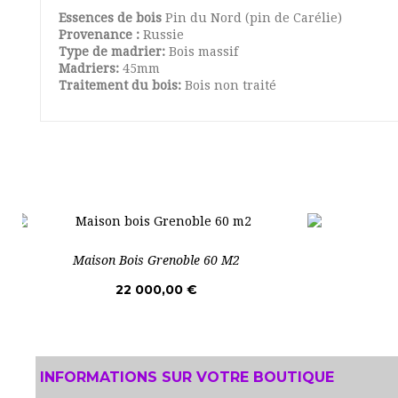
Essences de bois
Pin du Nord (pin de Carélie)
Provenance :
Russie
Type de madrier:
Bois massif
Madriers:
45mm
Traitement du bois:
Bois non traité
Maison Bois Grenoble 60 M2
22 000,00 €
INFORMATIONS SUR VOTRE BOUTIQUE