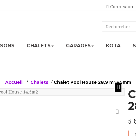
Connexion
ISONS
CHALETS
GARAGES
KOTA
Accueil
>
Chalets
>
Chalet Pool House 28,9 m² 45mm
C
2
5 