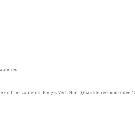
sablières
le en trois couleurs: Rouge, Vert, Noir (Quantité recommandée 1