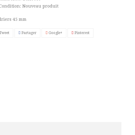
Condition:
Nouveau produit
riers 45 mm
Tweet
Partager
Google+
Pinterest