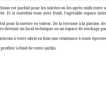
House est parfait pour les soirées ou les après midi entre 
té. Et si toutefois vous avez froid, l'agréable espace int
éal pour la mettre en valeur. De la terrasse à la piscine, d
lors devenir un local technique ou un espace de stockage pa
irons à votre abris en bois une résistance à toute épreuv
profiter à fond de votre jardin.