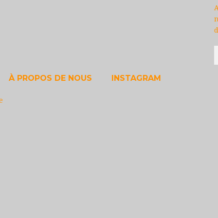
A
n
d
À PROPOS DE NOUS
INSTAGRAM
e