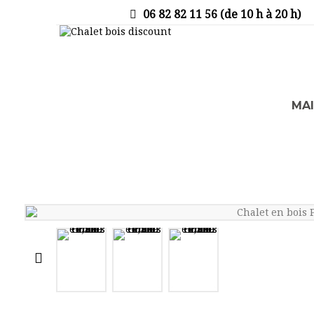
06 82 82 11 56 (de 10 h à 20 h)
MA