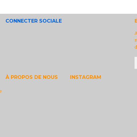
CONNECTER SOCIALE
A
n
d
À PROPOS DE NOUS
INSTAGRAM
e