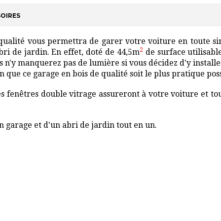
OIRES
qualité vous permettra de garer votre voiture en toute si
2
ri de jardin. En effet, doté de 44,5m
de surface utilisable
s n'y manquerez pas de lumière si vous décidez d'y installer
in que ce garage en bois de qualité soit le plus pratique pos
fenêtres double vitrage assureront à votre voiture et tout
n garage et d'un abri de jardin tout en un.