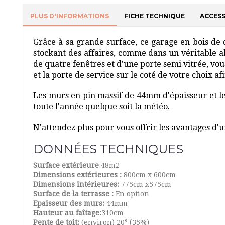
PLUS D'INFORMATIONS
FICHE TECHNIQUE
ACCESS
Grâce à sa grande surface, ce garage en bois de 
stockant des affaires, comme dans un véritable ab
de quatre fenêtres et d'une porte semi vitrée, vou
et la porte de service sur le coté de votre choix af
Les murs en pin massif de 44mm d'épaisseur et les 
toute l'année quelque soit la météo.
N'attendez plus pour vous offrir les avantages d'u
DONNÉES TECHNIQUES
Surface extérieure
48m2
Dimensions extérieures :
800cm x 600cm
Dimensions intérieures:
775cm x575cm
Surface de la terrasse :
En option
Epaisseur des murs:
44mm
Hauteur au faîtage:
310cm
Pente de toit:
(environ) 20° (35%)