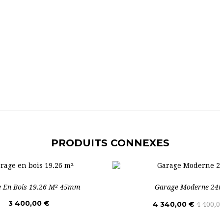
PRODUITS CONNEXES
 En Bois 19.26 M² 45mm
Garage Moderne 2
3 400,00 €
4 340,00 €
4 400,0