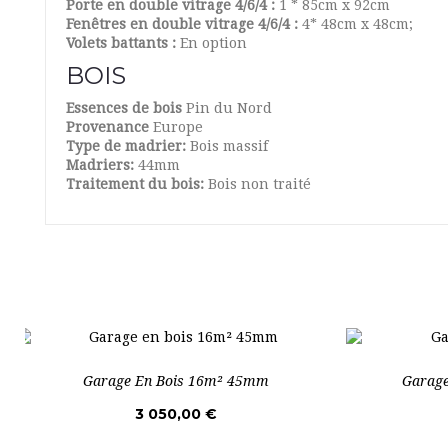
Porte en double vitrage 4/6/4 :
1 * 85cm x 92cm
Fenêtres en double vitrage 4/6/4 :
4* 48cm x 48cm;
Volets battants :
En option
BOIS
Essences de bois
Pin du Nord
Provenance
Europe
Type de madrier:
Bois massif
Madriers:
44mm
Traitement du bois:
Bois non traité
Garage En Bois 16m² 45mm
Garage
3 050,00 €