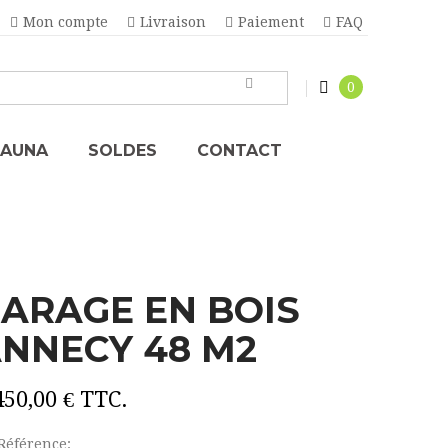
Mon compte
Livraison
Paiement
FAQ
0
SAUNA
SOLDES
CONTACT
ARAGE EN BOIS
NNECY 48 M2
450,00 €
TTC.
Référence: