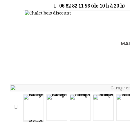
06 82 82 11 56 (de 10 h à 20 h)
MA