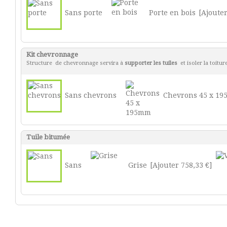
Sans porte
Porte en bois
[Ajouter
Kit chevronnage
Structure de chevronnage servira à
supporter les tuiles
et isoler la toitur
Sans chevrons
Chevrons 45 x 1
Tuile bitumée
Sans
Grise
[Ajouter 758,33 €]