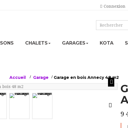
Connexion
ISONS
CHALETS
GARAGES
KOTA
Accueil
>
Garage
>
Garage en bois Annecy 48 m2
G
A
9 