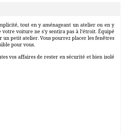
mplicité, tout en y aménageant un atelier ou en y
 votre voiture ne s'y sentira pas à l’étroit. Équipé
 un petit atelier. Vous pourrez placer les fenêtres
sible pour vous.
es vos affaires de rester en sécurité et bien isolé