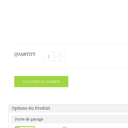
QUANTITY
AJOUTER AU PANIER
Options du Produit
Porte de garage