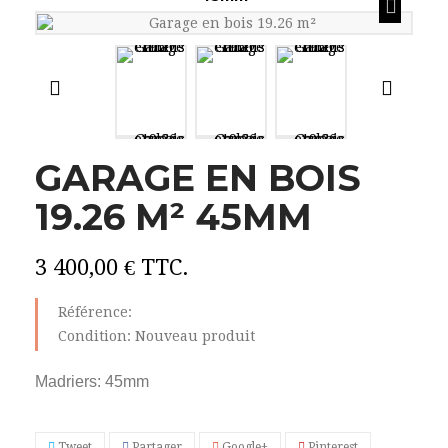
GARAGE EN BOIS
19.26 M² 45MM
3 400,00 €
TTC.
Référence:
Condition:
Nouveau produit
Madriers: 45mm
Tweet
Partager
Google+
Pinterest