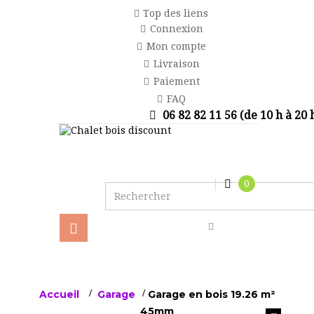
Top des liens
Connexion
Mon compte
Livraison
Paiement
FAQ
06 82 82 11 56 (de 10 h à 20 
0
Basculer
la
navigation
Accueil
>
Garage
>
Garage en bois 19.26 m²
45mm