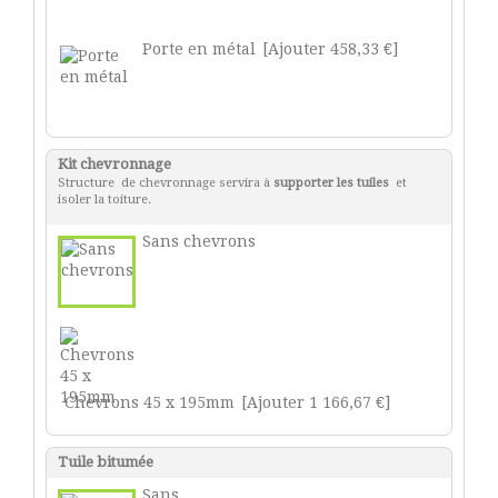
Porte en métal
[Ajouter 458,33 €]
Kit chevronnage
Structure de chevronnage servira à
supporter les tuiles
et
isoler la toiture.
Sans chevrons
Chevrons 45 x 195mm
[Ajouter 1 166,67 €]
Tuile bitumée
Sans