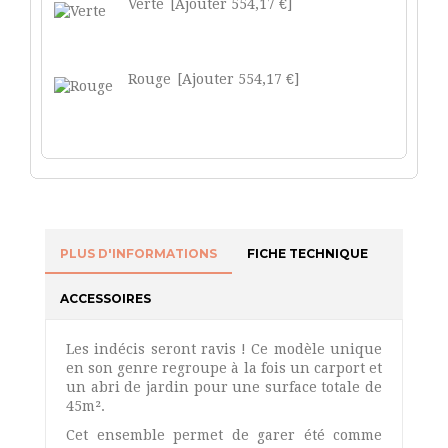
Verte
[Ajouter 554,17 €]
Rouge
[Ajouter 554,17 €]
PLUS D'INFORMATIONS
FICHE TECHNIQUE
ACCESSOIRES
Les indécis seront ravis ! Ce modèle unique
en son genre regroupe à la fois un carport et
un abri de jardin pour une surface totale de
45m².
Cet ensemble permet de garer été comme