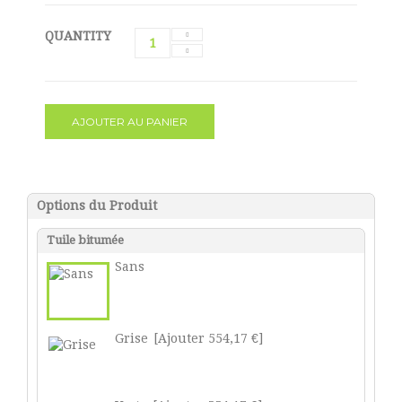
QUANTITY
AJOUTER AU PANIER
Options du Produit
Tuile bitumée
Sans
Grise
[Ajouter 554,17 €]