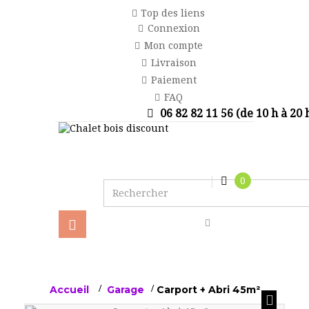
Top des liens
Connexion
Mon compte
Livraison
Paiement
FAQ
06 82 82 11 56 (de 10 h à 20 
0
Basculer
la
navigation
Accueil
>
Garage
>
Carport + Abri 45m²