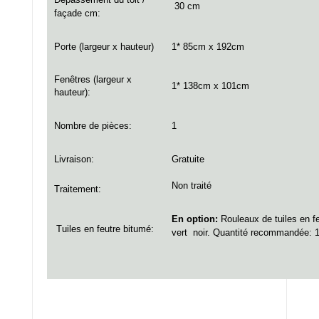
30 cm
façade cm:
Porte
(largeur x hauteur)
1* 85cm x 192cm
Fenêtres (largeur x
1* 138cm x 101cm
hauteur):
Nombre de pièces:
1
Livraison:
Gratuite
Non traité
Traitement:
En option:
Rouleaux de tuiles en fe
Tuiles en feutre bitumé:
vert
noir. Quantité recommandée: 