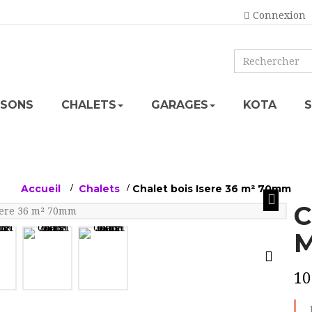
Connexion
ISONS
CHALETS
GARAGES
KOTA
Accueil
>
Chalets
>
Chalet bois Isere 36 m² 70mm
C
M
10