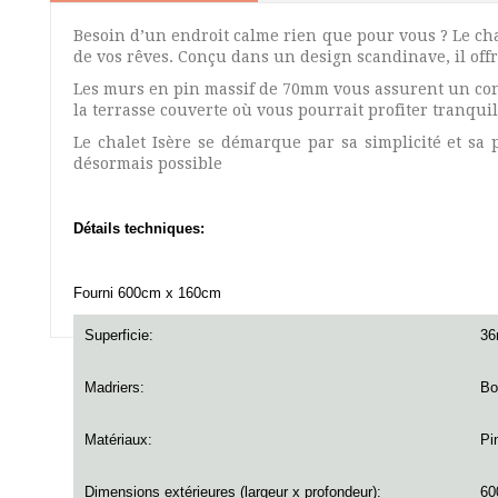
Besoin d’un endroit calme rien que pour vous ? Le chale
de vos rêves. Conçu dans un design scandinave, il off
Les murs en pin massif de 70mm vous assurent un confo
la terrasse couverte où vous pourrait profiter tranquil
Le chalet Isère se démarque par sa simplicité et sa
désormais possible
Détails techniques:
Fourni 600cm x 160cm
Superficie:
3
Madriers:
Bo
Matériaux:
Pi
Dimensions extérieures (largeur x profondeur):
60