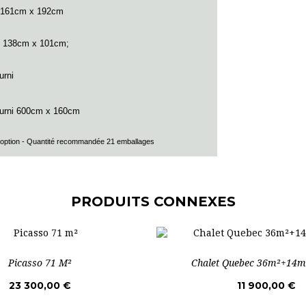
 161cm x 192cm
 138cm x 101cm;
urni
urni 600cm x 160cm
option -
Quantité recommandée 21 emballages
PRODUITS CONNEXES
Picasso 71 M²
Chalet Quebec 36m²+14
23 300,00 €
11 900,00 €