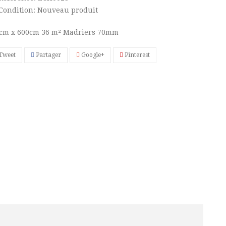
Condition:
Nouveau produit
cm x 600cm 36 m² Madriers 70mm
Tweet
Partager
Google+
Pinterest