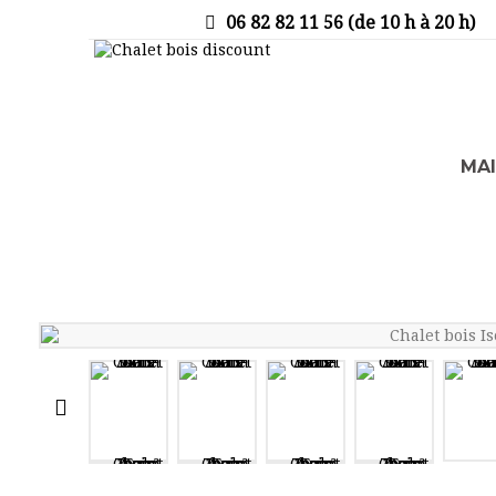
06 82 82 11 56 (de 10 h à 20 h)
MA