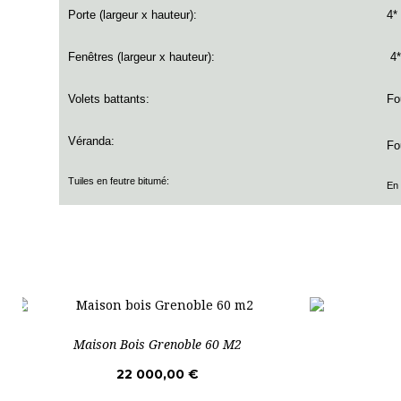
Porte (largeur x hauteur):
4*
Fenêtres (largeur x hauteur):
4*
Volets battants:
Fo
Véranda:
Fo
Tuiles en feutre bitumé:
En 
Maison Bois Grenoble 60 M2
22 000,00 €