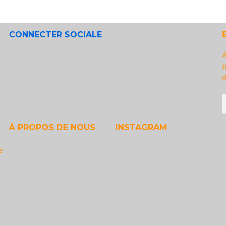
CONNECTER SOCIALE
A
n
d
À PROPOS DE NOUS
INSTAGRAM
e