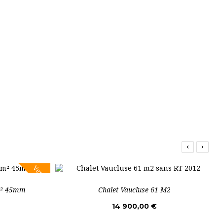
‹
›
Vente!
m² 45mm
Chalet Vaucluse 61 M2
14 900,00 €