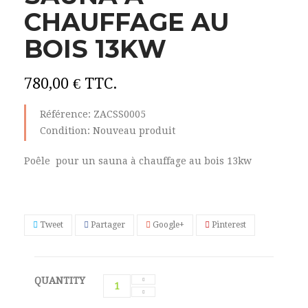
CHAUFFAGE AU
BOIS 13KW
780,00 €
TTC.
Référence:
ZACSS0005
Condition:
Nouveau produit
Poêle pour un sauna à chauffage au bois 13kw
Tweet
Partager
Google+
Pinterest
QUANTITY