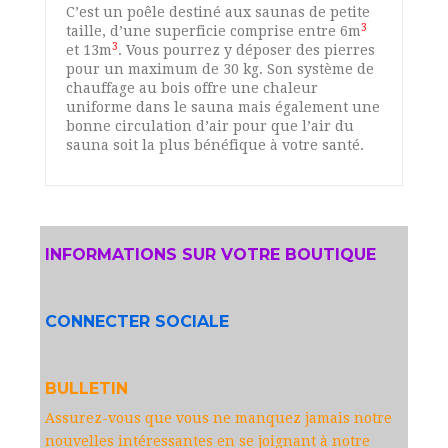
C’est un poêle destiné aux saunas de petite
3
taille, d’une superficie comprise entre 6m
3
et 13m
. Vous pourrez y déposer des pierres
pour un maximum de 30 kg. Son système de
chauffage au bois offre une chaleur
uniforme dans le sauna mais également une
bonne circulation d’air pour que l’air du
sauna soit la plus bénéfique à votre santé.
INFORMATIONS SUR VOTRE BOUTIQUE
CONNECTER SOCIALE
BULLETIN
Assurez-vous que vous ne manquez jamais notre
nouvelles intéressantes en se joignant à notre