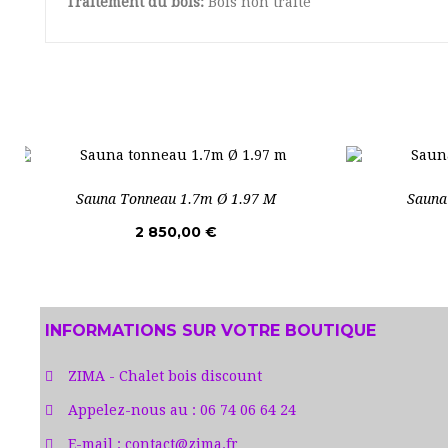
Traitement du bois:
Bois non traité
Sauna Tonneau 1.7m Ø 1.97 M
Sauna
2 850,00 €
INFORMATIONS SUR VOTRE BOUTIQUE
ZIMA - Chalet bois discount
Appelez-nous au :
06 74 06 64 24
E-mail :
contact@zima.fr