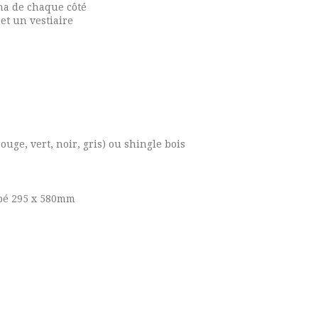
na de chaque côté
 et un vestiaire
uge, vert, noir, gris) ou shingle bois
mpé 295 x 580mm