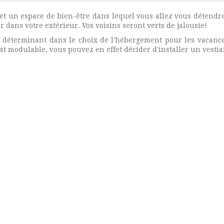
et un espace de bien-être dans lequel vous allez vous détendre
 dans votre extérieur. Vos voisins seront verts de jalousie!
éterminant dans le choix de l'hébergement pour les vacances
t modulable, vous pouvez en effet décider d'installer un vestiai