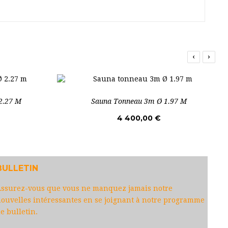
‹
›
2.27 M
Sauna Tonneau 3m Ø 1.97 M
4 400,00 €
BULLETIN
ssurez-vous que vous ne manquez jamais notre
ouvelles intéressantes en se joignant à notre programme
e bulletin.