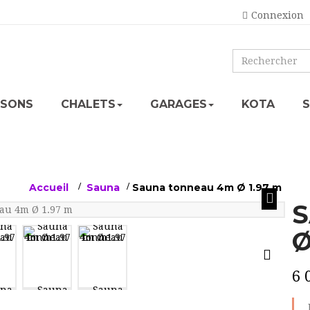
Connexion
ISONS
CHALETS
GARAGES
KOTA
Accueil
>
Sauna
>
Sauna tonneau 4m Ø 1.97 m
S
Ø
6 