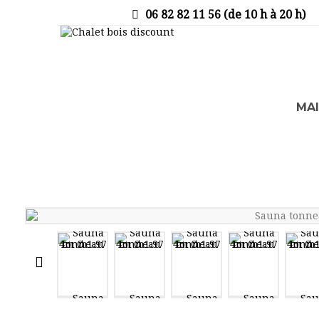
06 82 82 11 56 (de 10 h à 20 h)
MA