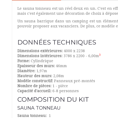
Le sauna tonneau est un réel deux en un. C'est en eff
mais c'est également une décoration de choix à déposer
Un sauna barrique dans un camping est un élément d
pouvoir proposer aux vacanciers. De plus, ce modèle es
DONNÉES TECHNIQUES
Dimensions extérieures:
4000 x 2238
3
Dimensions intérieures:
3786 x 2200 - 6,00m
Forme:
Cylindrique
Epaisseur des murs:
46mm
Diamètre:
1,97m
Hauteur des murs:
2,08m
Modèle constructif:
Panneaux pré-montés
Nombre de pièces:
1 - pièce
Capacité d'accueil:
6-8 personnes
COMPOSITION DU KIT
SAUNA TONNEAU
Sauna tonneau:
1