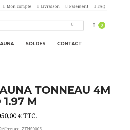
Mon compte
Livraison
Paiement
FAQ
0
SAUNA
SOLDES
CONTACT
AUNA TONNEAU 4M
 1.97 M
050,00 €
TTC.
Référence:
ZTNS0005