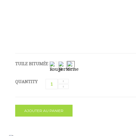
TUILE BITUMÉE
QUANTITY
AJOUTER AU PANIER