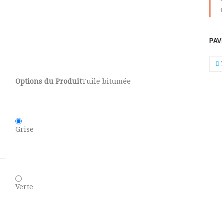
PAV
Options du Produit
Tuile bitumée
Grise
Verte