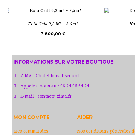
Kota Grill 9,2 M² + 3,5m²
Ko
7 800,00 €
INFORMATIONS SUR VOTRE BOUTIQUE
ZIMA - Chalet bois discount
Appelez-nous au :
06 74 06 64 24
E-mail :
contact@zima.fr
MON COMPTE
AIDER
Mes commandes
Nos conditions générales d