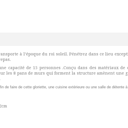
ransporte à l’époque du roi soleil. Pénétrez dans ce lieu exce
repas.
’une capacité de 15 personnes .Conçu dans des matériaux de q
ur les 8 pans de murs qui forment la structure amènent une gr
.
in de faire de cette gloriette, une cuisine extérieure ou une salle de détente 
62cm