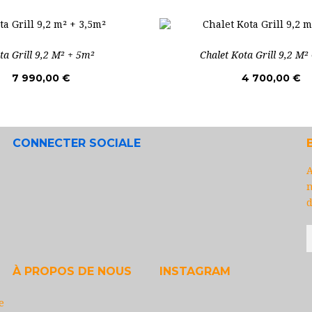
ta Grill 9,2 M² + 5m²
Chalet Kota Grill 9,2 M²
7 990,00 €
4 700,00 €
CONNECTER SOCIALE
A
n
d
À PROPOS DE NOUS
INSTAGRAM
e