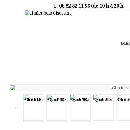
06 82 82 11 56 (de 10 h à 20 h)
MA