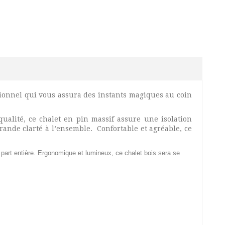
ptionnel qui vous assura des instants magiques au coin
ualité, ce chalet en pin massif assure une isolation
ande clarté à l’ensemble. Confortable et agréable, ce
à part entière. Ergonomique et lumineux, ce chalet bois sera se