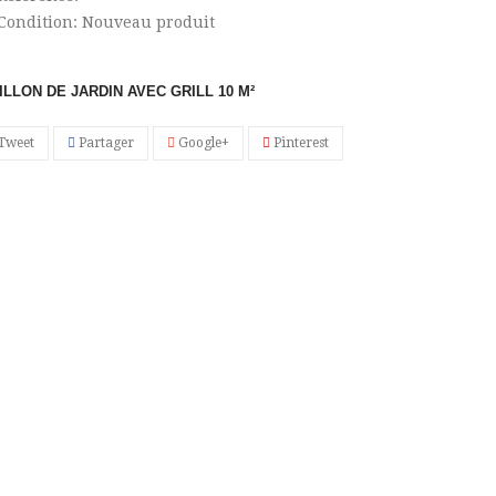
Condition:
Nouveau produit
ILLON DE JARDIN AVEC GRILL
10 M²
Tweet
Partager
Google+
Pinterest