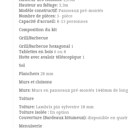
Hauteur au faîtage:
3,3m
Modèle constructif:
Panneaux pré-montés
Nombre de pièces:
1- pièce
Capacité d'accueil:
8-15 personnes
Composition du kit
Grill/Barbecue
Grill/Barbecue hexagonal
1
Tablettes en bois
6 ou 8
Hotte avec avaloir téléscopique
1
Sol
Planchers
28 mm
Murs et cloisons
Murs:
Murs en panneaux pré-montés 1440mm de long.
Toiture
Toiture:
Lambris pin sylvestre 18 mm
Toiture isolée :
En option
Couverture (Bardeaux bitumeux):
disponible en quatre
Menuiserie