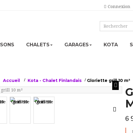
Connexion
ISONS
CHALETS
GARAGES
KOTA
Accueil
>
Kota - Chalet Finlandais
>
Gloriette grill 10 m²
G
M
6 